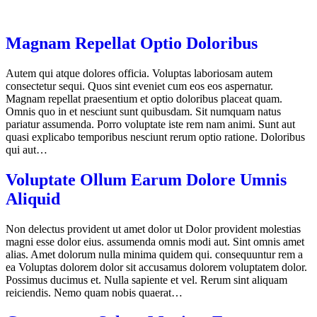
Magnam Repellat Optio Doloribus
Autem qui atque dolores officia. Voluptas laboriosam autem
consectetur sequi. Quos sint eveniet cum eos eos aspernatur.
Magnam repellat praesentium et optio doloribus placeat quam.
Omnis quo in et nesciunt sunt quibusdam. Sit numquam natus
pariatur assumenda. Porro voluptate iste rem nam animi. Sunt aut
quasi explicabo temporibus nesciunt rerum optio ratione. Doloribus
qui aut…
Voluptate Ollum Earum Dolore Umnis
Aliquid
Non delectus provident ut amet dolor ut Dolor provident molestias
magni esse dolor eius. assumenda omnis modi aut. Sint omnis amet
alias. Amet dolorum nulla minima quidem qui. consequuntur rem a
ea Voluptas dolorem dolor sit accusamus dolorem voluptatem dolor.
Possimus ducimus et. Nulla sapiente et vel. Rerum sint aliquam
reiciendis. Nemo quam nobis quaerat…